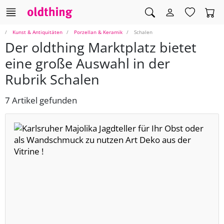
Kunst & Antiquitäten
Porzellan & Keramik
Schalen
Der oldthing Marktplatz bietet
eine große Auswahl in der
Rubrik Schalen
7 Artikel gefunden