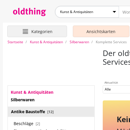
Kunst & Antiquitäten
Kategorien
Ansichtskarten
Startseite
Kunst & Antiquitäten
Silberwaren
Komplette Services
Der old
Service
Aktualität
Alle
Kunst & Antiquitäten
Silberwaren
Antike Baustoffe
[12]
Kei
Beschläge
[2]