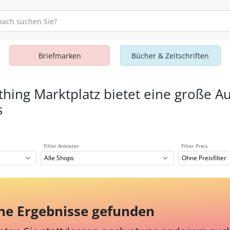
Briefmarken
Bücher & Zeitschriften
thing Marktplatz bietet eine große A
s
Filter Anbieter
Filter Preis
Alle Shops
Ohne Preisfilter
ne Ergebnisse gefunden