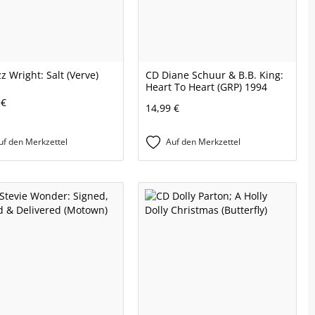
z Wright: Salt (Verve)
CD Diane Schuur & B.B. King:
Heart To Heart (GRP) 1994
 €
14,99 €
uf den Merkzettel
Auf den Merkzettel