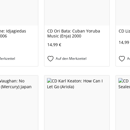
ne: Idjagiedas
CD Ori Bata: Cuban Yoruba
CD Liz
2006
Music (Enja) 2000
14,99
14,99 €
erkzettel
Auf den Merkzettel
A