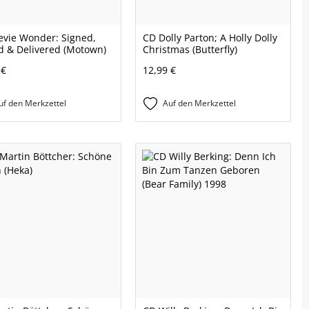
evie Wonder: Signed,
CD Dolly Parton; A Holly Dolly
d & Delivered (Motown)
Christmas (Butterfly)
 €
12,99 €
uf den Merkzettel
Auf den Merkzettel