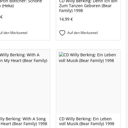
rtin Böttcher: Schöne
CD Willy Berking: Denn Ich Bin
n (Heka)
Zum Tanzen Geboren (Bear
Family) 1998
 €
14,99 €
uf den Merkzettel
Auf den Merkzettel
lly Berking: With A Song
CD Willy Berking: Ein Leben
 Heart (Bear Family) 1998
voll Musik (Bear Family) 1998