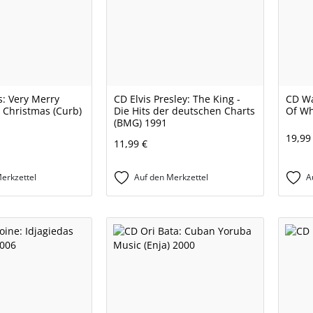
: Very Merry
CD Elvis Presley: The King -
CD Wa
 Christmas (Curb)
Die Hits der deutschen Charts
Of Wh
(BMG) 1991
19,99
11,99 €
erkzettel
Auf den Merkzettel
A