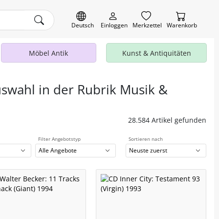
Deutsch
Einloggen
Merkzettel
Warenkorb
Möbel Antik
Kunst & Antiquitäten
uswahl in der Rubrik Musik &
28.584 Artikel gefunden
Filter Angebotstyp
Sortieren nach
Alle Angebote
Neuste zuerst