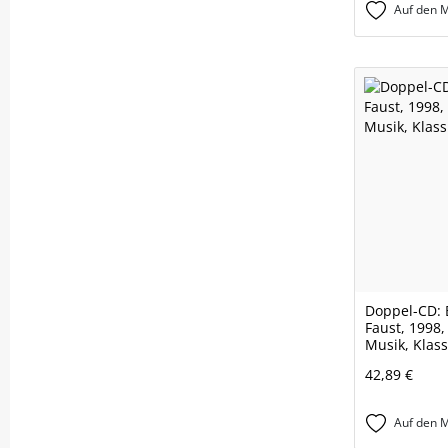
Auf den M
Doppel-CD: 
Faust, 1998
Musik, Klas
42,89 €
Auf den M