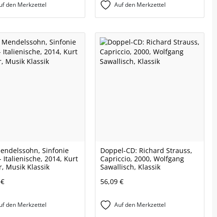
uf den Merkzettel
Auf den Merkzettel
endelssohn, Sinfonie
Doppel-CD: Richard Strauss,
- Italienische, 2014, Kurt
Capriccio, 2000, Wolfgang
, Musik Klassik
Sawallisch, Klassik
 €
56,09 €
uf den Merkzettel
Auf den Merkzettel