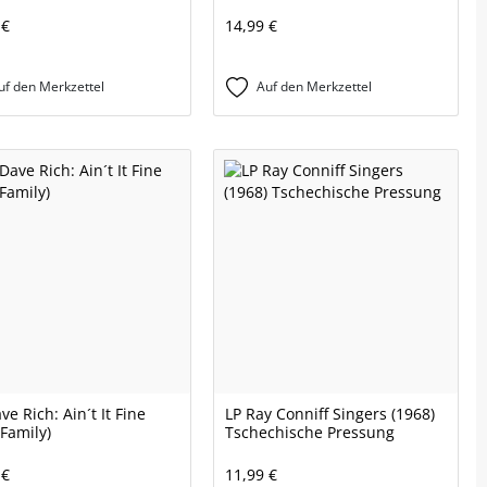
 €
14,99 €
uf den Merkzettel
Auf den Merkzettel
e Rich: Ain´t It Fine
LP Ray Conniff Singers (1968)
 Family)
Tschechische Pressung
 €
11,99 €