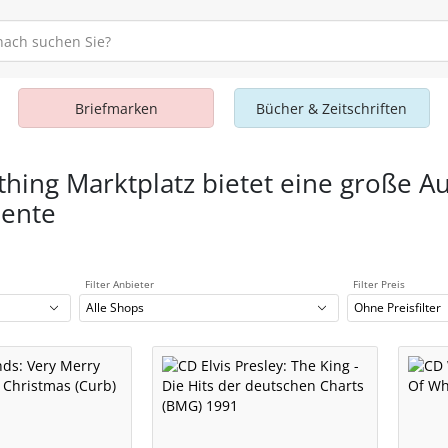
Briefmarken
Bücher & Zeitschriften
thing Marktplatz bietet eine große A
mente
Filter Anbieter
Filter Preis
Alle Shops
Ohne Preisfilter