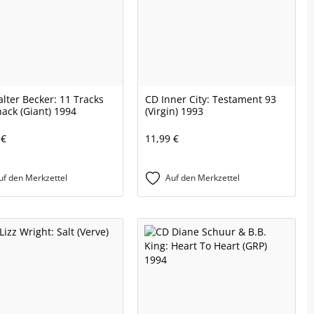
lter Becker: 11 Tracks
CD Inner City: Testament 93
ack (Giant) 1994
(Virgin) 1993
 €
11,99 €
uf den Merkzettel
Auf den Merkzettel