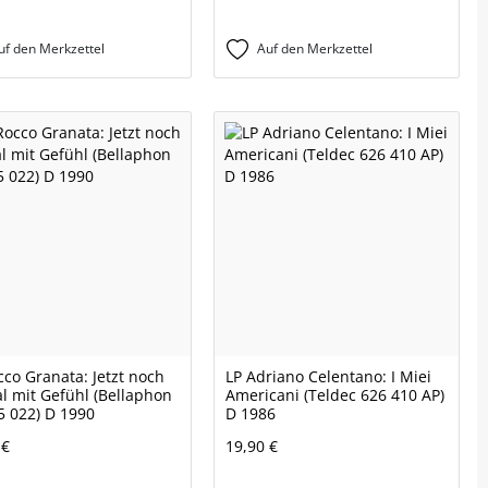
uf den Merkzettel
Auf den Merkzettel
cco Granata: Jetzt noch
LP Adriano Celentano: I Miei
l mit Gefühl (Bellaphon
Americani (Teldec 626 410 AP)
5 022) D 1990
D 1986
 €
19,90 €