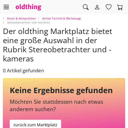
Kunst & Antiquitäten
Antike Technik & Werkzeuge
Stereobetrachter und -kameras
Der oldthing Marktplatz bietet
eine große Auswahl in der
Rubrik Stereobetrachter und -
kameras
0 Artikel gefunden
Keine Ergebnisse gefunden
Möchten Sie stattdessen nach etwas
anderem suchen?
zurück zum Marktplatz