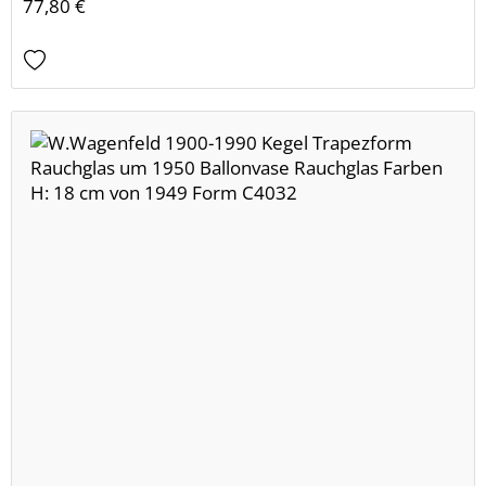
77,80 €