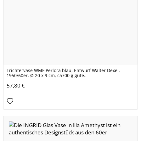
Trichtervase WMF Perlora blau, Entwurf Walter Dexel,
1950/60er, Ø 20 x 9 cm, ca700 g gute..
57,80 €