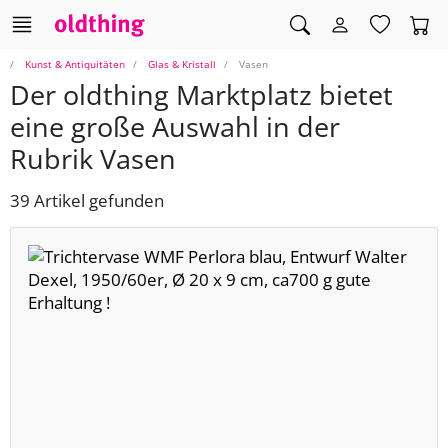
Kunst & Antiquitäten
Glas & Kristall
Vasen
Der oldthing Marktplatz bietet
eine große Auswahl in der
Rubrik Vasen
39 Artikel gefunden