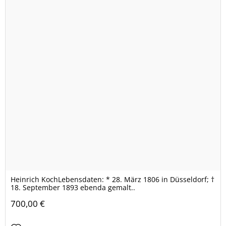
Heinrich KochLebensdaten: * 28. März 1806 in Düsseldorf; †
18. September 1893 ebenda gemalt..
700,00 €