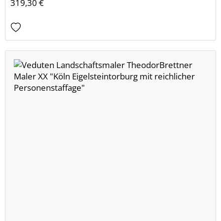
319,30 €