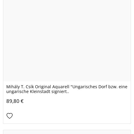
Mihály T. Csík Original Aquarell "Ungarisches Dorf bzw. eine
ungarische Kleinstadt signiert..
89,80 €