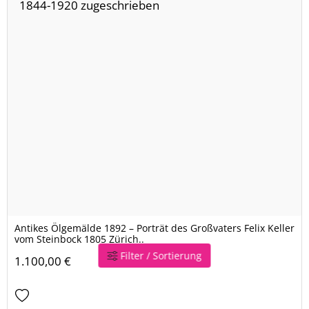
Antikes Ölgemälde 1892 – Porträt des Großvaters Felix Keller
vom Steinbock 1805 Zürich..
Filter / Sortierung
1.100,00 €