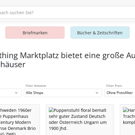
Briefmarken
Bücher & Zeitschriften
thing Marktplatz bietet eine große A
häuser
Filter Anbieter
Filter Preis
Alle Shops
Ohne Preisfilter