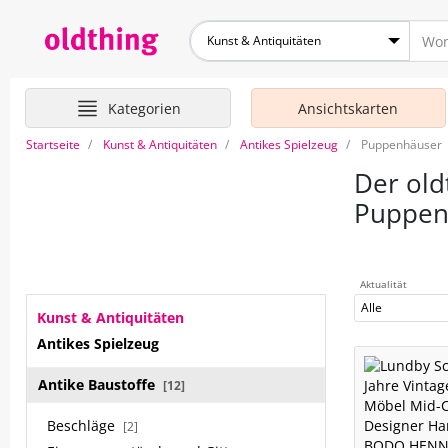
Kunst & Antiquitäten
Kategorien
Ansichtskarten
Startseite
Kunst & Antiquitäten
Antikes Spielzeug
Puppenhäuser
Der old
Puppen
Aktualität
Alle
Kunst & Antiquitäten
Antikes Spielzeug
Antike Baustoffe
[12]
Beschläge
[2]