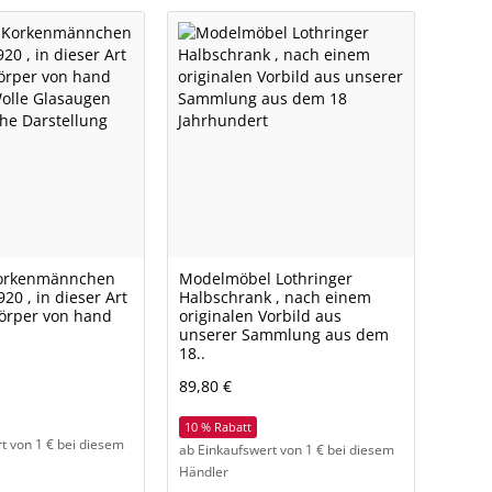
Korkenmännchen
Modelmöbel Lothringer
20 , in dieser Art
Halbschrank , nach einem
körper von hand
originalen Vorbild aus
unserer Sammlung aus dem
18..
89,80 €
10 % Rabatt
t von 1 € bei diesem
ab Einkaufswert von 1 € bei diesem
Händler