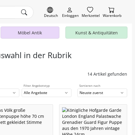
Deutsch
Einloggen
Merkzettel
Warenkorb
Möbel Antik
Kunst & Antiquitäten
uswahl in der Rubrik
14 Artikel gefunden
Filter Angebotstyp
Sortieren nach
Alle Angebote
Neuste zuerst