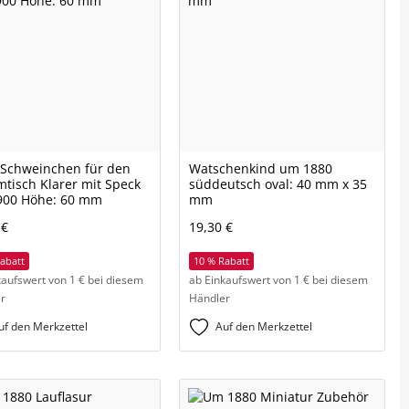
 Schweinchen für den
Watschenkind um 1880
tisch Klarer mit Speck
süddeutsch oval: 40 mm x 35
900 Höhe: 60 mm
mm
 €
19,30 €
abatt
10 % Rabatt
kaufswert von 1 € bei diesem
ab Einkaufswert von 1 € bei diesem
r
Händler
uf den Merkzettel
Auf den Merkzettel