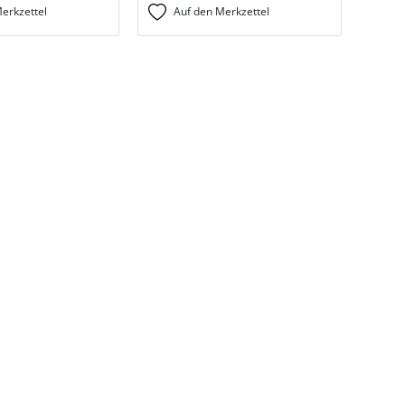
erkzettel
Auf den Merkzettel