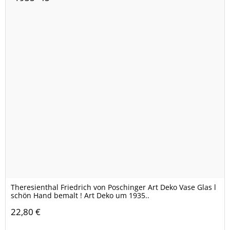
Theresienthal Friedrich von Poschinger Art Deko Vase Glas l
schön Hand bemalt ! Art Deko um 1935..
22,80 €