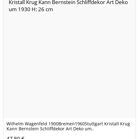
Wilhelm Wagenfeld 1900Bremen1960Stuttgart Kristall Krug
Kann Bernstein Schliffdekor Art Deko um..
47,80 €