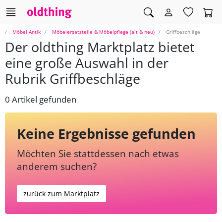
Möbel Antik
Möbelersatzteile & Möbelpflege (alt & neu)
Griffbeschläge
Der oldthing Marktplatz bietet
eine große Auswahl in der
Rubrik Griffbeschläge
0 Artikel gefunden
Keine Ergebnisse gefunden
Möchten Sie stattdessen nach etwas
anderem suchen?
zurück zum Marktplatz