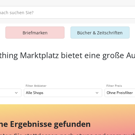
Briefmarken
Bücher & Zeitschriften
thing Marktplatz bietet eine große A
l
Filter Anbieter
Filter Preis
Alle Shops
Ohne Preisfilter
ne Ergebnisse gefunden