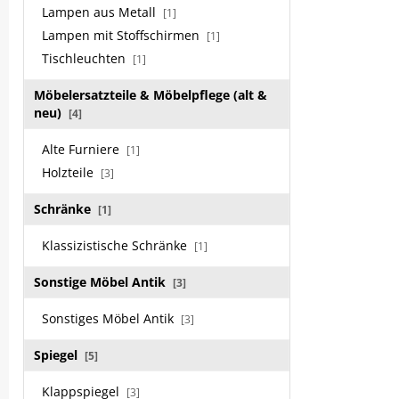
Lampen aus Metall
[1]
Lampen mit Stoffschirmen
[1]
Tischleuchten
[1]
Möbelersatzteile & Möbelpflege (alt &
neu)
[4]
Alte Furniere
[1]
Holzteile
[3]
Schränke
[1]
Klassizistische Schränke
[1]
Sonstige Möbel Antik
[3]
Sonstiges Möbel Antik
[3]
Spiegel
[5]
Klappspiegel
[3]