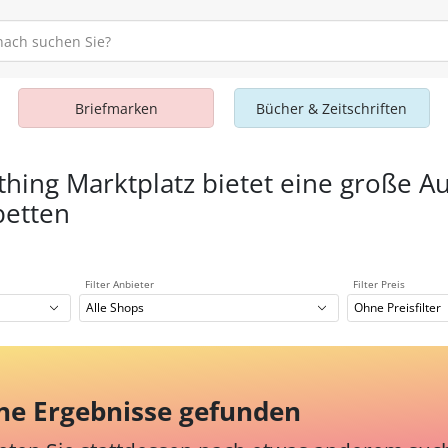
Briefmarken
Bücher & Zeitschriften
thing Marktplatz bietet eine große A
betten
Filter Anbieter
Filter Preis
Alle Shops
Ohne Preisfilter
ne Ergebnisse gefunden