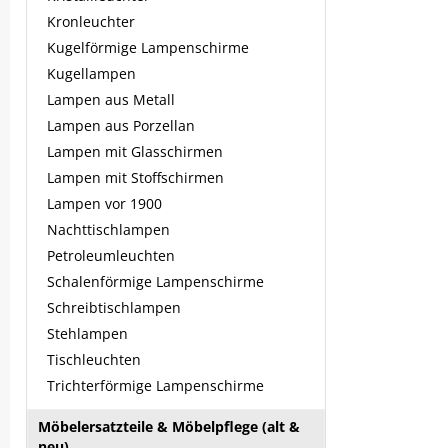
Kronleuchter
Kugelförmige Lampenschirme
Kugellampen
Lampen aus Metall
Lampen aus Porzellan
Lampen mit Glasschirmen
Lampen mit Stoffschirmen
Lampen vor 1900
Nachttischlampen
Petroleumleuchten
Schalenförmige Lampenschirme
Schreibtischlampen
Stehlampen
Tischleuchten
Trichterförmige Lampenschirme
Möbelersatzteile & Möbelpflege (alt &
neu)