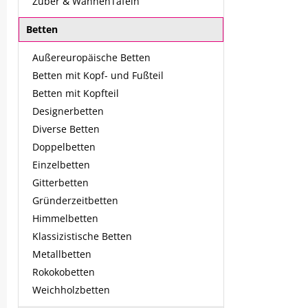
Zuber & WannenTafeln
Betten
Außereuropäische Betten
Betten mit Kopf- und Fußteil
Betten mit Kopfteil
Designerbetten
Diverse Betten
Doppelbetten
Einzelbetten
Gitterbetten
Gründerzeitbetten
Himmelbetten
Klassizistische Betten
Metallbetten
Rokokobetten
Weichholzbetten