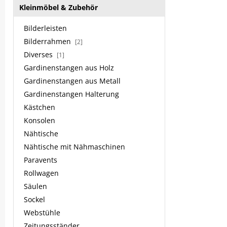
Kleinmöbel & Zubehör
Bilderleisten
Bilderrahmen
[2]
Diverses
[1]
Gardinenstangen aus Holz
Gardinenstangen aus Metall
Gardinenstangen Halterung
Kästchen
Konsolen
Nähtische
Nähtische mit Nähmaschinen
Paravents
Rollwagen
Säulen
Sockel
Webstühle
Zeitungsständer