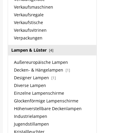
Verkaufsmaschinen
Verkaufsregale
Verkaufstische
Verkaufsvitrinen
Verpackungen
Lampen & Lüster
[4]
Außereuropäische Lampen
Decken- & Hängelampen
[1]
Designer Lampen
[1]
Diverse Lampen
Einzelne Lampenschirme
Glockenförmige Lampenschirme
Höhenverstellbare Deckenlampen
Industrielampen
Jugendstillampen
Kristallleuchter