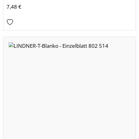
7,48 €