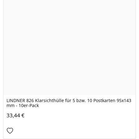
LINDNER 826 Klarsichthülle für 5 bzw. 10 Postkarten 95x143
mm - 10er-Pack
33,44 €