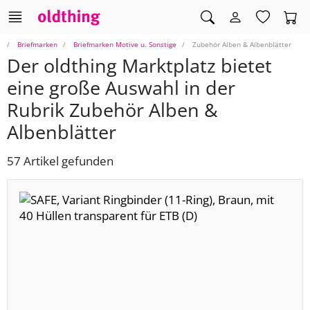
Briefmarken
Briefmarken Motive u. Sonstige
Zubehör Alben & Albenblätter
Der oldthing Marktplatz bietet
eine große Auswahl in der
Rubrik Zubehör Alben &
Albenblätter
57 Artikel gefunden