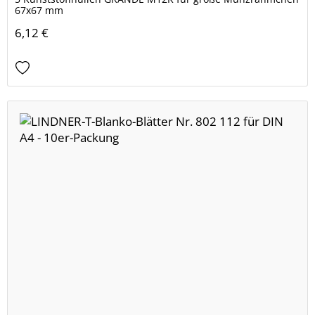
67x67 mm
6,12 €