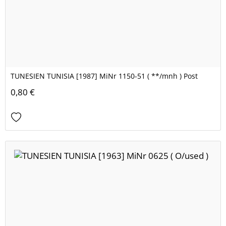
TUNESIEN TUNISIA [1987] MiNr 1150-51 ( **/mnh ) Post
0,80 €