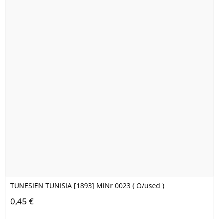
TUNESIEN TUNISIA [1893] MiNr 0023 ( O/used )
0,45 €