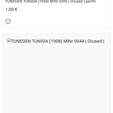
TUNESIEN TUNISIA [1934] MiNr 0205 ( O/used ) perfin
1,00 €