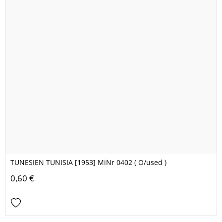
TUNESIEN TUNISIA [1953] MiNr 0402 ( O/used )
0,60 €