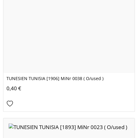
TUNESIEN TUNISIA [1906] MiNr 0038 ( O/used )
0,40 €