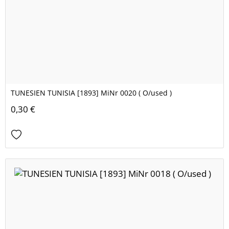
TUNESIEN TUNISIA [1893] MiNr 0020 ( O/used )
0,30 €