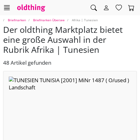
Briefmarken
Briefmarken Übersee
Afrika | Tunesien
Der oldthing Marktplatz bietet
eine große Auswahl in der
Rubrik Afrika | Tunesien
48 Artikel gefunden