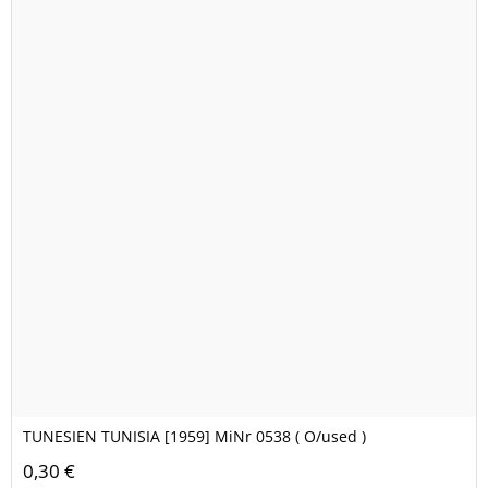
TUNESIEN TUNISIA [1959] MiNr 0538 ( O/used )
0,30 €