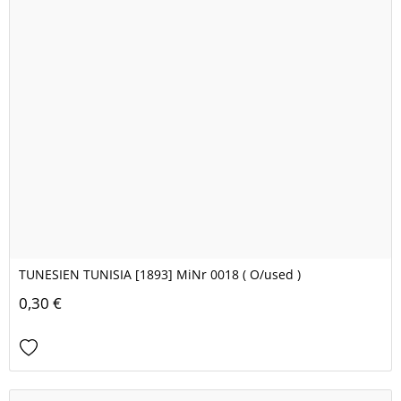
TUNESIEN TUNISIA [1893] MiNr 0018 ( O/used )
0,30 €