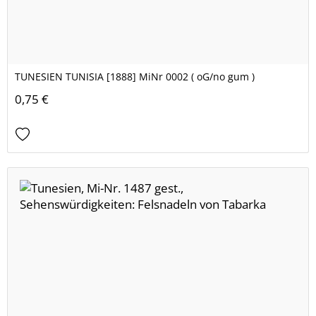
TUNESIEN TUNISIA [1888] MiNr 0002 ( oG/no gum )
0,75 €