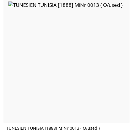
TUNESIEN TUNISIA [1888] MiNr 0013 ( O/used )