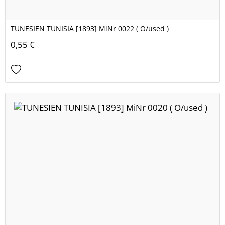
TUNESIEN TUNISIA [1893] MiNr 0022 ( O/used )
0,55 €