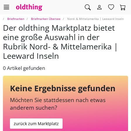
Briefmarken
Briefmarken Übersee
Nord- & Mittelamerika | Leeward Inseln
Der oldthing Marktplatz bietet
eine große Auswahl in der
Rubrik Nord- & Mittelamerika |
Leeward Inseln
0 Artikel gefunden
Keine Ergebnisse gefunden
Möchten Sie stattdessen nach etwas
anderem suchen?
zurück zum Marktplatz