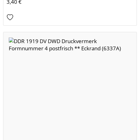
3,40 €