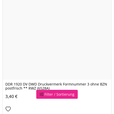
DDR 1920 DV DWD Druckvermerk Formnummer 3 ohne BZN
postfrisch ** RWZ (6528A)
Filter / Sortierung
3,40 €