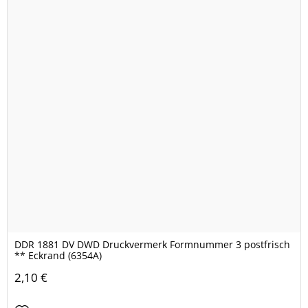
DDR 1881 DV DWD Druckvermerk Formnummer 3 postfrisch
** Eckrand (6354A)
2,10 €