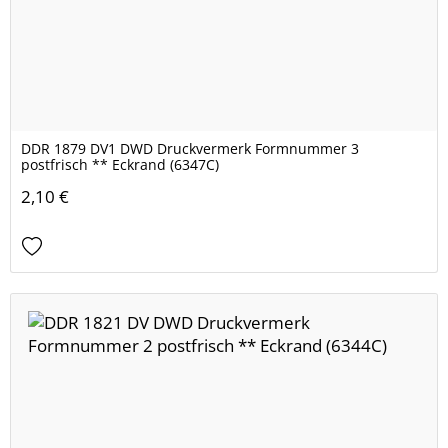
DDR 1879 DV1 DWD Druckvermerk Formnummer 3
postfrisch ** Eckrand (6347C)
2,10 €