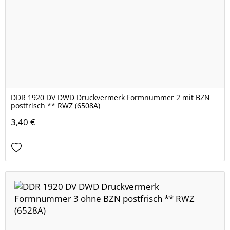
DDR 1920 DV DWD Druckvermerk Formnummer 2 mit BZN
postfrisch ** RWZ (6508A)
3,40 €