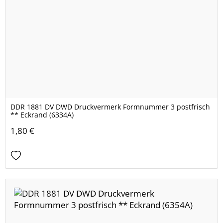
DDR 1881 DV DWD Druckvermerk Formnummer 3 postfrisch
** Eckrand (6334A)
1,80 €