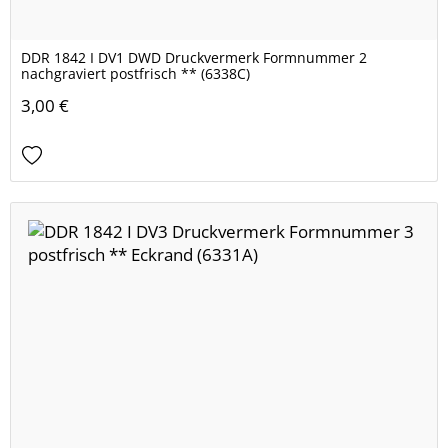
DDR 1842 I DV1 DWD Druckvermerk Formnummer 2
nachgraviert postfrisch ** (6338C)
3,00 €