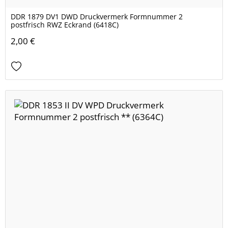
DDR 1879 DV1 DWD Druckvermerk Formnummer 2
postfrisch RWZ Eckrand (6418C)
2,00 €