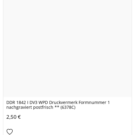
DDR 1842 I DV3 WPD Druckvermerk Formnummer 1
nachgraviert postfrisch ** (6378C)
2,50 €