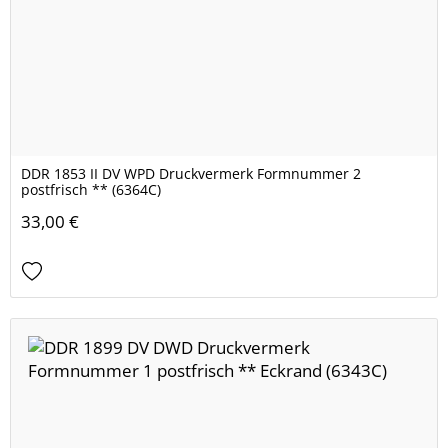
DDR 1853 II DV WPD Druckvermerk Formnummer 2
postfrisch ** (6364C)
33,00 €