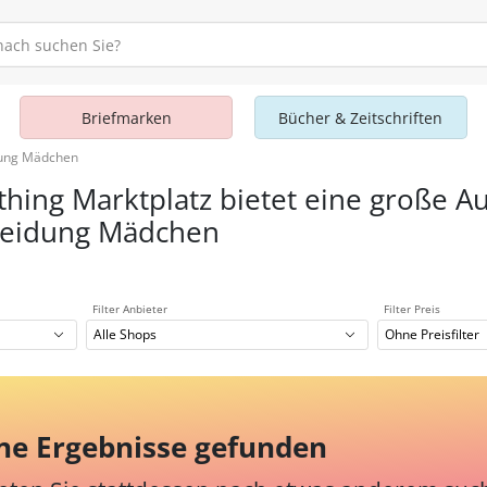
Briefmarken
Bücher & Zeitschriften
dung Mädchen
thing Marktplatz bietet eine große A
leidung Mädchen
Filter Anbieter
Filter Preis
Alle Shops
Ohne Preisfilter
ne Ergebnisse gefunden