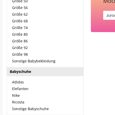
Möch
Größe 50
Größe 56
Größe 62
zurü
Größe 68
Größe 74
Größe 80
Größe 86
Größe 92
Größe 98
Sonstige Babybekleidung
Babyschuhe
Adidas
Elefanten
Nike
Ricosta
Sonstige Babyschuhe