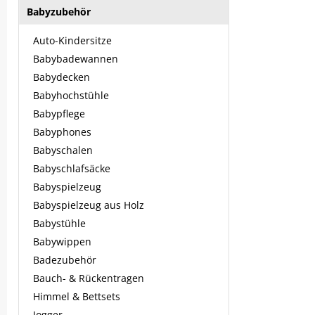
Babyzubehör
Auto-Kindersitze
Babybadewannen
Babydecken
Babyhochstühle
Babypflege
Babyphones
Babyschalen
Babyschlafsäcke
Babyspielzeug
Babyspielzeug aus Holz
Babystühle
Babywippen
Badezubehör
Bauch- & Rückentragen
Himmel & Bettsets
Jogger