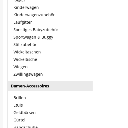
Kinderwagen
Kinderwagenzubehör
Laufgitter
Sonstiges Babyzubehör
Sportwagen & Buggy
Stillzubehör
Wickeltaschen
Wickeltische
Wiegen
Zwillingswagen
Damen-Accessoires
Brillen
Etuis
Geldbörsen
Gürtel
Handschuhe