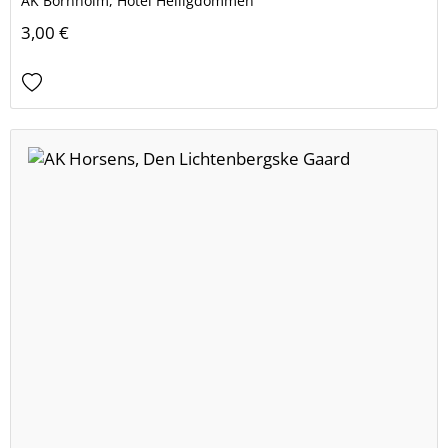
AK Bornholm, Hotel Helligdommen
3,00 €