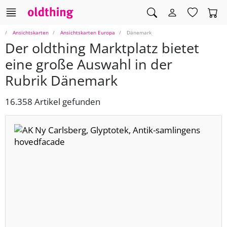
Ansichtskarten
Ansichtskarten Europa
Dänemark
Der oldthing Marktplatz bietet
eine große Auswahl in der
Rubrik Dänemark
16.358 Artikel gefunden