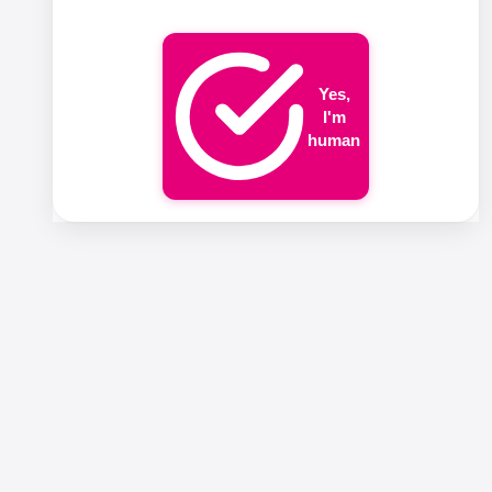
Yes,
I'm
human