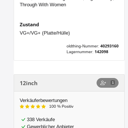
Through With Women
Zustand
VG+/VG+ (Platte/Hülle)
40293160
oldthing-Nummer:
142098
Lagernummer:
12inch
1
Verkäuferbewertungen
100 % Positiv
338 Verkäufe
Gewerblicher Anbieter