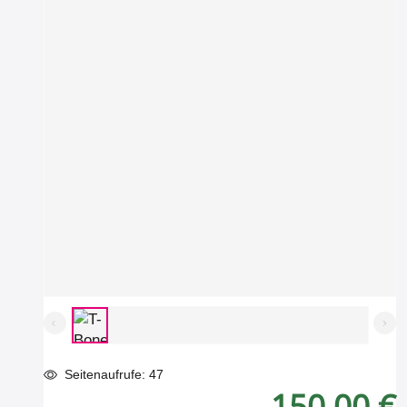
Seitenaufrufe: 47
150,00 €