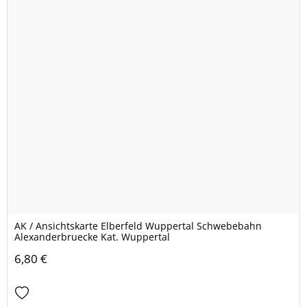
AK / Ansichtskarte Elberfeld Wuppertal Schwebebahn
Alexanderbruecke Kat. Wuppertal
6,80 €