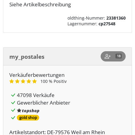
Siehe Artikelbeschreibung
oldthing-Nummer:
23381360
Lagernummer:
cp27548
my_postales
18
Verkäuferbewertungen
100 % Positiv
47098 Verkäufe
Gewerblicher Anbieter
gold shop
Artikelstandort: DE-79576 Weil am Rhein