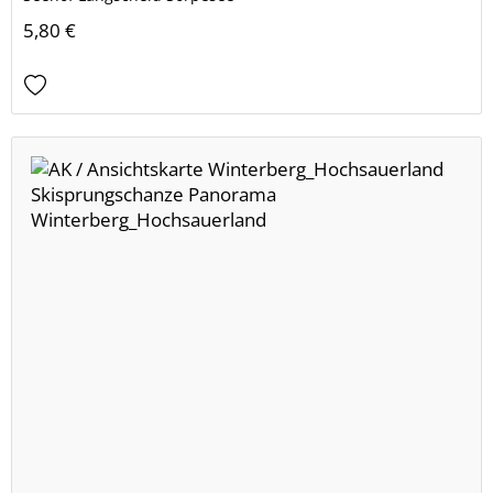
5,80 €