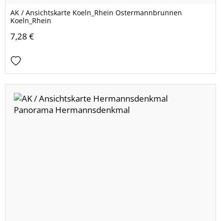
AK / Ansichtskarte Koeln_Rhein Ostermannbrunnen
Koeln_Rhein
7,28 €