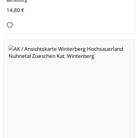
Berleburg
14,80 €