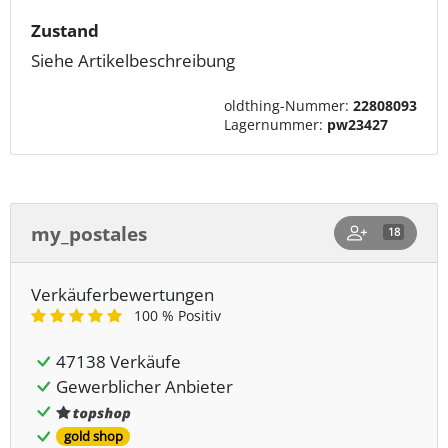
Zustand
Siehe Artikelbeschreibung
oldthing-Nummer:
22808093
Lagernummer:
pw23427
my_postales
18
Verkäuferbewertungen
100 % Positiv
47138 Verkäufe
Gewerblicher Anbieter
gold shop