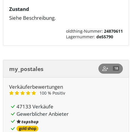
Zustand
Siehe Beschreibung.
oldthing-Nummer:
24870611
Lagernummer:
de55790
my_postales
18
Verkäuferbewertungen
100 % Positiv
47133 Verkäufe
Gewerblicher Anbieter
gold shop