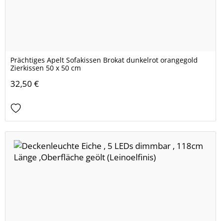
Prächtiges Apelt Sofakissen Brokat dunkelrot orangegold
Zierkissen 50 x 50 cm
32,50 €