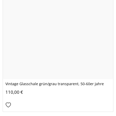
Vintage Glasschale grün/grau transparent, 50-60er Jahre
110,00 €