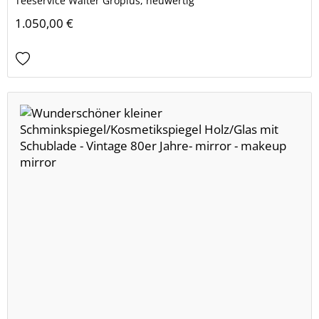
Teeservice Walter Gropius, neuwertig
1.050,00 €