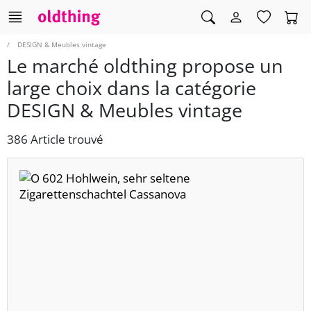
DESIGN & Meubles vintage
Le marché oldthing propose un
large choix dans la catégorie
DESIGN & Meubles vintage
386 Article trouvé