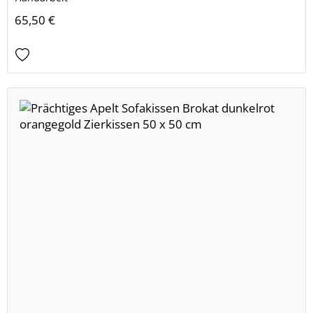
65,50 €