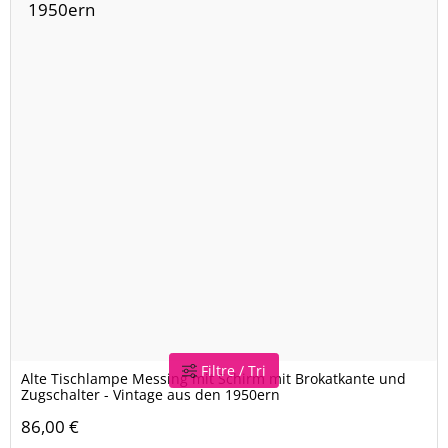
Filtre / Tri
Alte Tischlampe Messing mit Schirm mit Brokatkante und
Zugschalter - Vintage aus den 1950ern
86,00 €