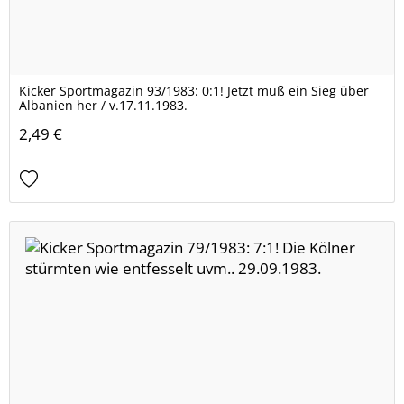
Kicker Sportmagazin 93/1983: 0:1! Jetzt muß ein Sieg über
Albanien her / v.17.11.1983.
2,49 €