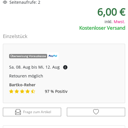
Seitenaufrufe: 2
6,00 €
inkl.
Mwst.
Kostenloser Versand
Einzelstück
Überweisung Vorauskasse
Sa, 08. Aug bis Mi, 12. Aug
Retouren möglich
Bartko-Reher
97 % Positiv
Frage zum Artikel