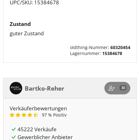
UPC/SKU: 15384678
Zustand
guter Zustand
oldthing-Nummer:
60320454
Lagernummer:
15384678
Bartko-Reher
30
Verkäuferbewertungen
97 % Positiv
45222 Verkäufe
Gewerblicher Anbieter