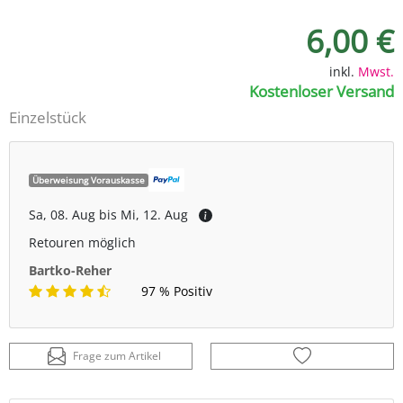
6,00 €
inkl.
Mwst.
Kostenloser Versand
Einzelstück
Überweisung Vorauskasse
Sa, 08. Aug bis Mi, 12. Aug
Retouren möglich
Bartko-Reher
97 % Positiv
Frage zum Artikel