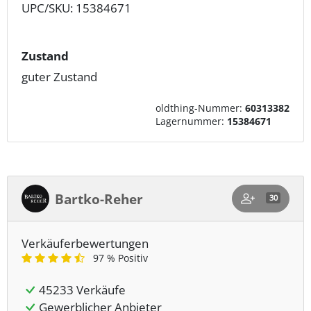
UPC/SKU: 15384671
Zustand
guter Zustand
oldthing-Nummer:
60313382
Lagernummer:
15384671
Bartko-Reher
30
Verkäuferbewertungen
97 % Positiv
45233 Verkäufe
Gewerblicher Anbieter