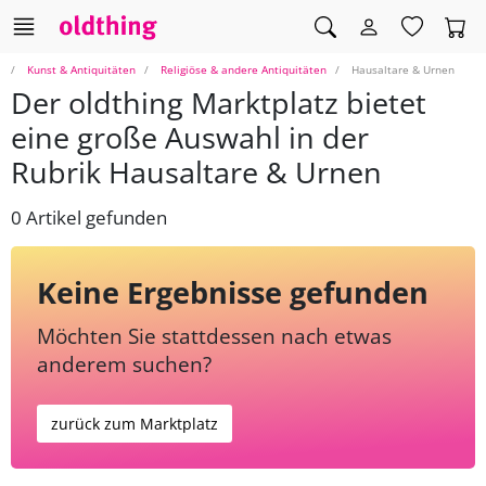
Kunst & Antiquitäten
Religiöse & andere Antiquitäten
Hausaltare & Urnen
Der oldthing Marktplatz bietet
eine große Auswahl in der
Rubrik Hausaltare & Urnen
0 Artikel gefunden
Keine Ergebnisse gefunden
Möchten Sie stattdessen nach etwas
anderem suchen?
zurück zum Marktplatz