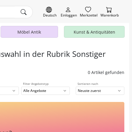
Deutsch
Einloggen
Merkzettel
Warenkorb
Möbel Antik
Kunst & Antiquitäten
uswahl in der Rubrik Sonstiger
0 Artikel gefunden
Filter Angebotstyp
Sortieren nach
Alle Angebote
Neuste zuerst