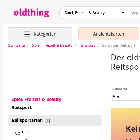
Spiel, Freizeit & Beauty
Kategorien
Ansichtskarten
Startseite
Spiel, Freizeit & Beauty
Reitsport
Sonstiger Reitsport
Der old
Reitspo
Aktualität
Alle
Spiel, Freizeit & Beauty
Reitsport
Ballsportarten
[2]
Kei
Golf
[1]