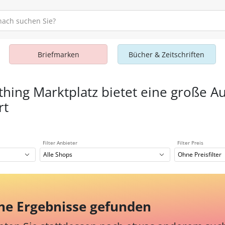
Briefmarken
Bücher & Zeitschriften
thing Marktplatz bietet eine große A
rt
Filter Anbieter
Filter Preis
Alle Shops
Ohne Preisfilter
ne Ergebnisse gefunden