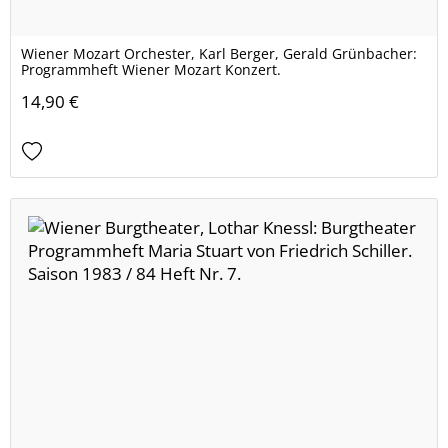
Wiener Mozart Orchester, Karl Berger, Gerald Grünbacher:
Programmheft Wiener Mozart Konzert.
14,90 €