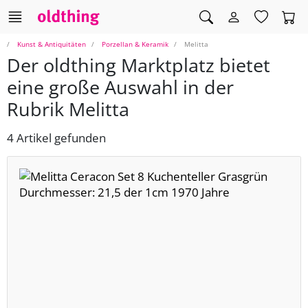
Kunst & Antiquitäten
Porzellan & Keramik
Melitta
Der oldthing Marktplatz bietet
eine große Auswahl in der
Rubrik Melitta
4 Artikel gefunden