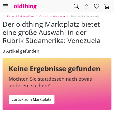
Bücher & Zeitschriften
Orts- & Landeskunde
Südamerika: Venezuela
Der oldthing Marktplatz bietet
eine große Auswahl in der
Rubrik Südamerika: Venezuela
0 Artikel gefunden
Keine Ergebnisse gefunden
Möchten Sie stattdessen nach etwas
anderem suchen?
zurück zum Marktplatz