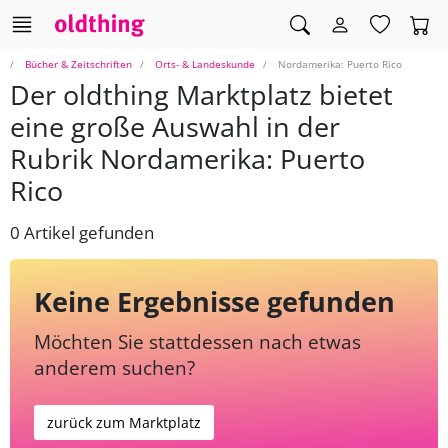
Bücher & Zeitschriften
Orts- & Landeskunde
Nordamerika: Puerto Rico
Der oldthing Marktplatz bietet
eine große Auswahl in der
Rubrik Nordamerika: Puerto
Rico
0 Artikel gefunden
Keine Ergebnisse gefunden
Möchten Sie stattdessen nach etwas
anderem suchen?
zurück zum Marktplatz