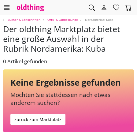
Bücher & Zeitschriften
Orts- & Landeskunde
Nordamerika: Kuba
Der oldthing Marktplatz bietet
eine große Auswahl in der
Rubrik Nordamerika: Kuba
0 Artikel gefunden
Keine Ergebnisse gefunden
Möchten Sie stattdessen nach etwas
anderem suchen?
zurück zum Marktplatz