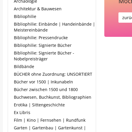
Möch
Archäologie
Architektur & Bauwesen
Bibliophilie
zurü
Bibliophilie: Einbände | Handeinbände |
Meistereinbände
Bibliophilie: Pressendrucke
Bibliophilie: Signierte Bücher
Bibliophilie: Signierte Bücher -
Nobelpreisträger
Bildbände
BÜCHER ohne Zuordnung: UNSORTIERT
Bücher vor 1500 | Inkunabeln
Bücher zwischen 1500 und 1800
Buchwesen, Buchkunst, Bibliographien
Erotika | Sittengeschichte
Ex Libris
Film | Kino | Fernsehen | Rundfunk
Garten | Gartenbau | Gartenkunst |