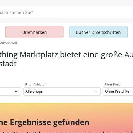
Briefmarken
Bücher & Zeitschriften
atikanstadt
thing Marktplatz bietet eine große A
stadt
Filter Anbieter
Filter Preis
Alle Shops
Ohne Preisfilter
ne Ergebnisse gefunden