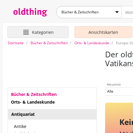
Bücher & Zeitschriften
Kategorien
Ansichtskarten
Startseite
Bücher & Zeitschriften
Orts- & Landeskunde
Europa: V
Der old
Vatikan
Aktualität
Alle
Bücher & Zeitschriften
Orts- & Landeskunde
Antiquariat
Kei
Antike