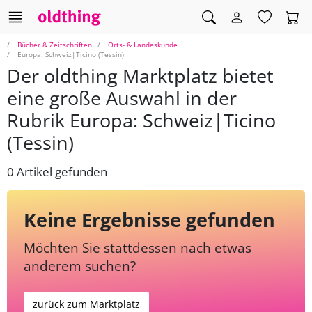
Bücher & Zeitschriften
Orts- & Landeskunde
Europa: Schweiz|Ticino (Tessin)
Der oldthing Marktplatz bietet
eine große Auswahl in der
Rubrik Europa: Schweiz|Ticino
(Tessin)
0 Artikel gefunden
Keine Ergebnisse gefunden
Möchten Sie stattdessen nach etwas
anderem suchen?
zurück zum Marktplatz