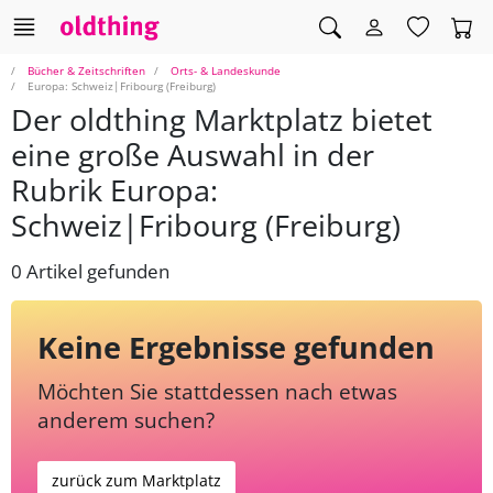
Bücher & Zeitschriften
Orts- & Landeskunde
Europa: Schweiz|Fribourg (Freiburg)
Der oldthing Marktplatz bietet
eine große Auswahl in der
Rubrik Europa:
Schweiz|Fribourg (Freiburg)
0 Artikel gefunden
Keine Ergebnisse gefunden
Möchten Sie stattdessen nach etwas
anderem suchen?
zurück zum Marktplatz