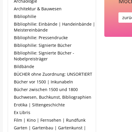
Möch
Archäologie
Architektur & Bauwesen
Bibliophilie
zurü
Bibliophilie: Einbände | Handeinbände |
Meistereinbände
Bibliophilie: Pressendrucke
Bibliophilie: Signierte Bücher
Bibliophilie: Signierte Bücher -
Nobelpreisträger
Bildbände
BÜCHER ohne Zuordnung: UNSORTIERT
Bücher vor 1500 | Inkunabeln
Bücher zwischen 1500 und 1800
Buchwesen, Buchkunst, Bibliographien
Erotika | Sittengeschichte
Ex Libris
Film | Kino | Fernsehen | Rundfunk
Garten | Gartenbau | Gartenkunst |