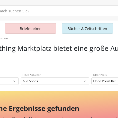
Briefmarken
Bücher & Zeitschriften
itauen
thing Marktplatz bietet eine große A
Filter Anbieter
Filter Preis
Alle Shops
Ohne Preisfilter
ne Ergebnisse gefunden