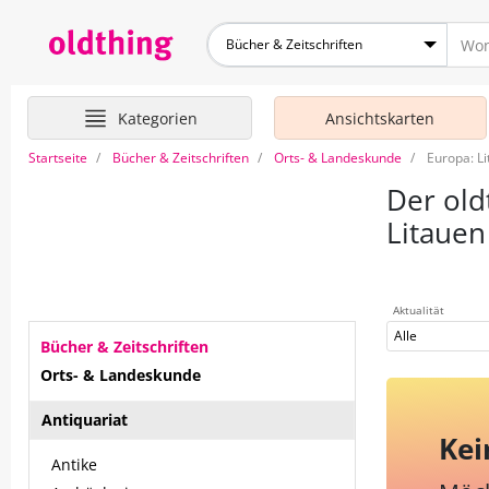
Bücher & Zeitschriften
Kategorien
Ansichtskarten
Startseite
Bücher & Zeitschriften
Orts- & Landeskunde
Europa: L
Der old
Litauen
Aktualität
Alle
Bücher & Zeitschriften
Orts- & Landeskunde
Antiquariat
Kei
Antike