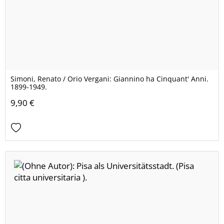
Simoni, Renato / Orio Vergani: Giannino ha Cinquant' Anni.
1899-1949.
9,90 €