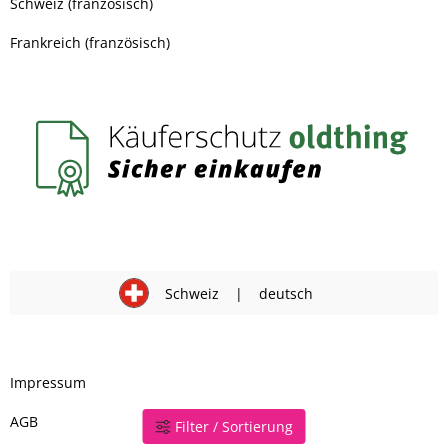
Schweiz (französisch)
Frankreich (französisch)
Schweiz
|
deutsch
Impressum
AGB
Filter / Sortierung