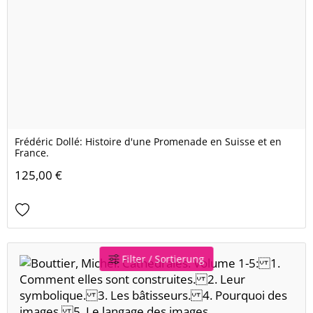
Frédéric Dollé: Histoire d'une Promenade en Suisse et en
France.
125,00 €
Filter / Sortierung