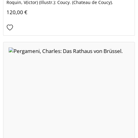
Roquin, V(ictor) (Illustr.): Coucy. (Chateau de Coucy).
120,00 €