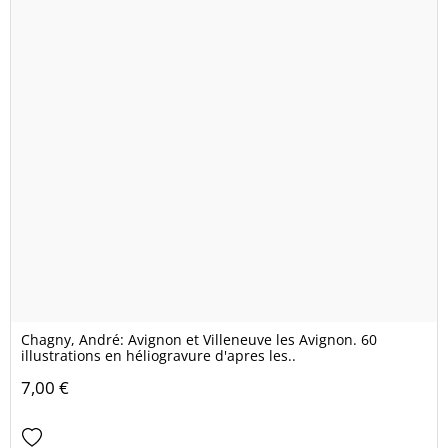
Chagny, André: Avignon et Villeneuve les Avignon. 60
illustrations en héliogravure d'apres les..
7,00 €