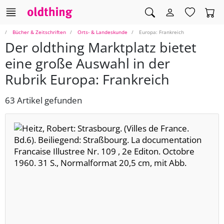
Bücher & Zeitschriften
Orts- & Landeskunde
Europa: Frankreich
Der oldthing Marktplatz bietet
eine große Auswahl in der
Rubrik Europa: Frankreich
63 Artikel gefunden