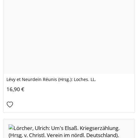
Lévy et Neurdein Réunis (Hrsg.): Loches. LL.
16,90 €