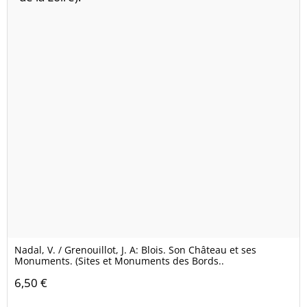
Nadal, V. / Grenouillot, J. A: Blois. Son Château et ses
Monuments. (Sites et Monuments des Bords..
6,50 €