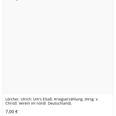
Lörcher, Ulrich: Um's Elsaß. Kriegserzählung. (Hrsg. v.
Christl. Verein im nördl. Deutschland).
7,00 €