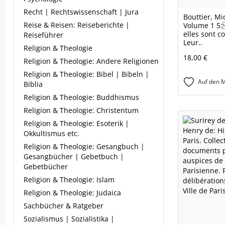
Recht | Rechtswissenschaft | Jura
Bouttier, Mi
Reise & Reisen: Reiseberichte |
Volume 1 5
elles sont c
Reiseführer
Leur..
Religion & Theologie
18,00 €
Religion & Theologie: Andere Religionen
Religion & Theologie: Bibel | Bibeln |
Auf den M
Biblia
Religion & Theologie: Buddhismus
Religion & Theologie: Christentum
Religion & Theologie: Esoterik |
Okkultismus etc.
Religion & Theologie: Gesangbuch |
Gesangbücher | Gebetbuch |
Gebetbücher
Religion & Theologie: Islam
Religion & Theologie: Judaica
Sachbücher & Ratgeber
Sozialismus | Sozialistika |