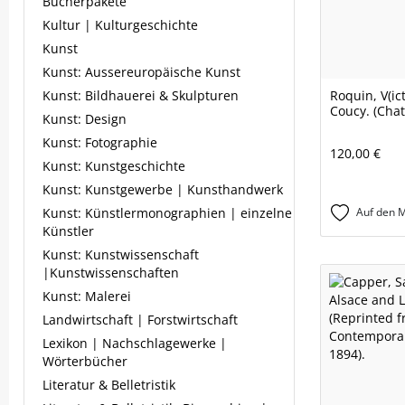
Bücherpakete
Kultur | Kulturgeschichte
Kunst
Kunst: Aussereuropäische Kunst
Kunst: Bildhauerei & Skulpturen
Roquin, V(icto
Coucy. (Cha
Kunst: Design
Kunst: Fotographie
120,00 €
Kunst: Kunstgeschichte
Kunst: Kunstgewerbe | Kunsthandwerk
Kunst: Künstlermonographien | einzelne
Auf den M
Künstler
Kunst: Kunstwissenschaft
|Kunstwissenschaften
Kunst: Malerei
Landwirtschaft | Forstwirtschaft
Lexikon | Nachschlagewerke |
Wörterbücher
Literatur & Belletristik