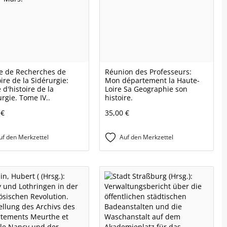
e de Recherches de
Réunion des Professeurs:
oire de la Sidérurgie:
Mon département la Haute-
 d'histoire de la
Loire Sa Geographie son
urgie. Tome IV..
histoire.
 €
35,00 €
uf den Merkzettel
Auf den Merkzettel