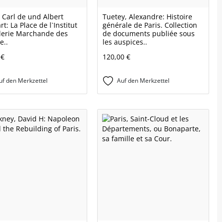
, Carl de und Albert
Tuetey, Alexandre: Histoire
rt: La Place de l`Institut
générale de Paris. Collection
lerie Marchande des
de documents publiée sous
e..
les auspices..
 €
120,00 €
uf den Merkzettel
Auf den Merkzettel