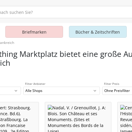
Briefmarken
Bücher & Zeitschriften
rankreich
thing Marktplatz bietet eine große A
ich
Filter Anbieter
Filter Preis
Alle Shops
Ohne Preisfilter