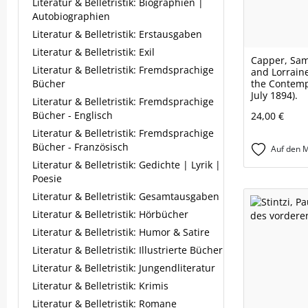
Literatur & Belletristik: Biographien |
Autobiographien
Literatur & Belletristik: Erstausgaben
Literatur & Belletristik: Exil
Capper, Sam
Literatur & Belletristik: Fremdsprachige
and Lorrain
Bücher
the Contemp
July 1894).
Literatur & Belletristik: Fremdsprachige
Bücher - Englisch
24,00 €
Literatur & Belletristik: Fremdsprachige
Bücher - Französisch
Auf den M
Literatur & Belletristik: Gedichte | Lyrik |
Poesie
Literatur & Belletristik: Gesamtausgaben
Literatur & Belletristik: Hörbücher
Literatur & Belletristik: Humor & Satire
Literatur & Belletristik: Illustrierte Bücher
Literatur & Belletristik: Jungendliteratur
Literatur & Belletristik: Krimis
Literatur & Belletristik: Romane