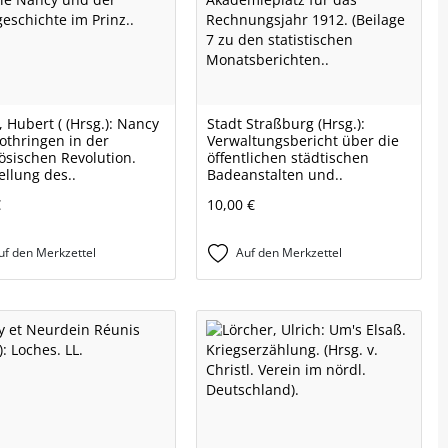
, Hubert ( (Hrsg.): Nancy
Stadt Straßburg (Hrsg.):
othringen in der
Verwaltungsbericht über die
ösischen Revolution.
öffentlichen städtischen
ellung des..
Badeanstalten und..
€
10,00 €
uf den Merkzettel
Auf den Merkzettel