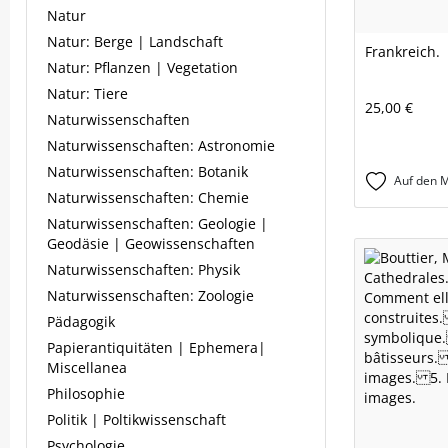
Natur
Natur: Berge | Landschaft
Frankreich.
Natur: Pflanzen | Vegetation
Natur: Tiere
25,00 €
Naturwissenschaften
Naturwissenschaften: Astronomie
Naturwissenschaften: Botanik
Auf den M
Naturwissenschaften: Chemie
Naturwissenschaften: Geologie |
Geodäsie | Geowissenschaften
Naturwissenschaften: Physik
Naturwissenschaften: Zoologie
Pädagogik
Papierantiquitäten | Ephemera|
Miscellanea
Philosophie
Politik | Poltikwissenschaft
Psychologie