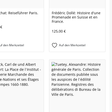
chat: Reiseführer Paris.
Frédéric Dollé: Histoire d'une
Promenade en Suisse et en
France.
 €
125,00 €
uf den Merkzettel
Auf den Merkzettel