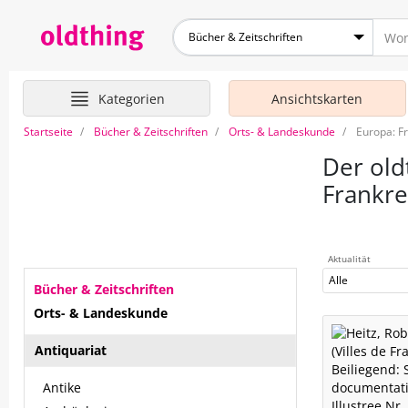
Bücher & Zeitschriften
Kategorien
Ansichtskarten
Startseite
Bücher & Zeitschriften
Orts- & Landeskunde
Europa: F
Der old
Frankre
Aktualität
Alle
Bücher & Zeitschriften
Orts- & Landeskunde
Antiquariat
Antike