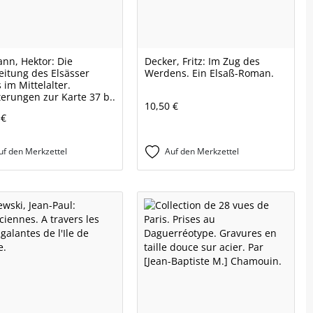
n, Hektor: Die
Decker, Fritz: Im Zug des
eitung des Elsässer
Werdens. Ein Elsaß-Roman.
 im Mittelalter.
terungen zur Karte 37 b..
10,50 €
 €
uf den Merkzettel
Auf den Merkzettel