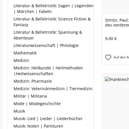
Literatur & Belletristik: Sagen | Legenden
| Märchen | Fabeln
Literatur & Belletristik: Science Fiction &
Stintzi, Pau
Fantasy
des vordere
Literatur & Belletristik: Spannung &
Abenteuer
9,00 €
Literaturwissenschaft | Philologie
Mathematik
Auf den M
Medizin
Medizin: Heilkunde | Heilmethoden
|Heilwissenschaften
Medizin: Pharmazie
Medizin: Veterinärmedizin | Tiermedizin
Militär | Militaria
Mode | Modegeschichte
Musik
Musik: Lied | Lieder | Liederbücher
Musik: Noten | Partituren