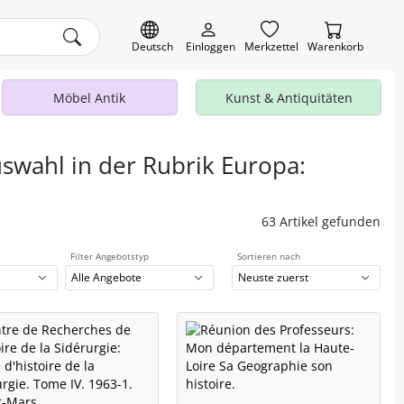
Deutsch
Einloggen
Merkzettel
Warenkorb
Möbel Antik
Kunst & Antiquitäten
uswahl in der Rubrik Europa:
63 Artikel gefunden
Filter Angebotstyp
Sortieren nach
Alle Angebote
Neuste zuerst