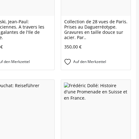
ski, Jean-Paul:
Collection de 28 vues de Paris.
ciennes. A travers les
Prises au Daguerréotype.
galantes de l'Ile de
Gravures en taille douce sur
e.
acier. Par..
 €
350,00 €
uf den Merkzettel
Auf den Merkzettel