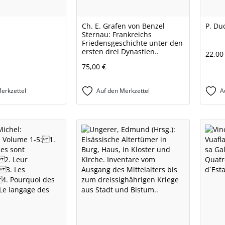
Ch. E. Grafen von Benzel
P. Du
Sternau: Frankreichs
Friedensgeschichte unter den
ersten drei Dynastien..
22,00
75,00 €
erkzettel
Auf den Merkzettel
A