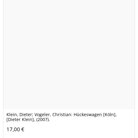
Klein, Dieter; Vogeler, Christian: Hückeswagen [Köln],
[Dieter Klein], (2007).
17,00 €