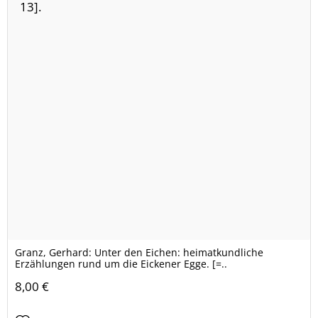
Granz, Gerhard: Unter den Eichen: heimatkundliche
Erzählungen rund um die Eickener Egge. [=..
8,00 €