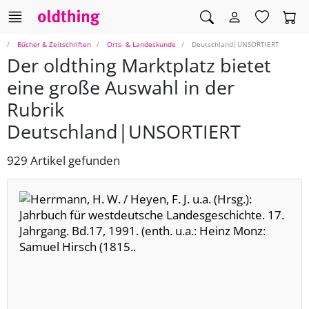
Bücher & Zeitschriften
Orts- & Landeskunde
Deutschland|UNSORTIERT
Der oldthing Marktplatz bietet
eine große Auswahl in der
Rubrik
Deutschland|UNSORTIERT
929 Artikel gefunden