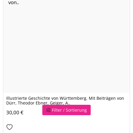
Illustrierte Geschichte von Württemberg. Mit Beiträgen von
Dürr, Theodor Ebner, Geiger, A..
Filter / Sortierung
30,00 €