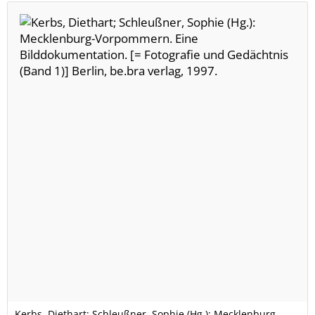
Kerbs, Diethart; Schleußner, Sophie (Hg.): Mecklenburg