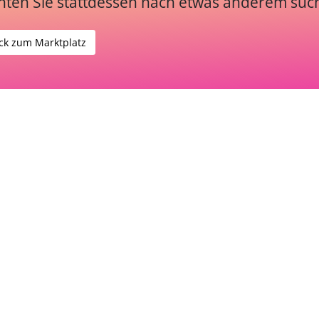
ten Sie stattdessen nach etwas anderem suc
ck zum Marktplatz