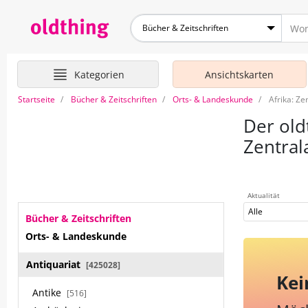
Bücher & Zeitschriften
Kategorien
Ansichtskarten
Startseite
Bücher & Zeitschriften
Orts- & Landeskunde
Afrika: Ze
Der old
Zentral
Aktualität
Alle
Bücher & Zeitschriften
Orts- & Landeskunde
Antiquariat
[425028]
Kei
Antike
[516]