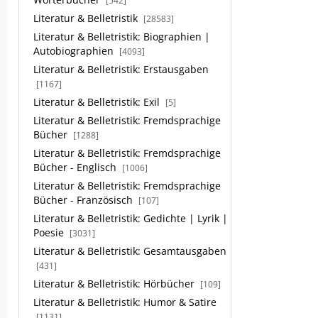
[542]
Literatur & Belletristik
[28583]
Literatur & Belletristik: Biographien |
Autobiographien
[4093]
Literatur & Belletristik: Erstausgaben
[1167]
Literatur & Belletristik: Exil
[5]
Literatur & Belletristik: Fremdsprachige
Bücher
[1288]
Literatur & Belletristik: Fremdsprachige
Bücher - Englisch
[1006]
Literatur & Belletristik: Fremdsprachige
Bücher - Französisch
[107]
Literatur & Belletristik: Gedichte | Lyrik |
Poesie
[3031]
Literatur & Belletristik: Gesamtausgaben
[431]
Literatur & Belletristik: Hörbücher
[109]
Literatur & Belletristik: Humor & Satire
[1131]