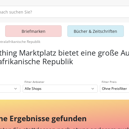
Briefmarken
Bücher & Zeitschriften
ntralafrikanische Republik
thing Marktplatz bietet eine große Au
afrikanische Republik
Filter Anbieter
Filter Preis
Alle Shops
Ohne Preisfilter
ne Ergebnisse gefunden