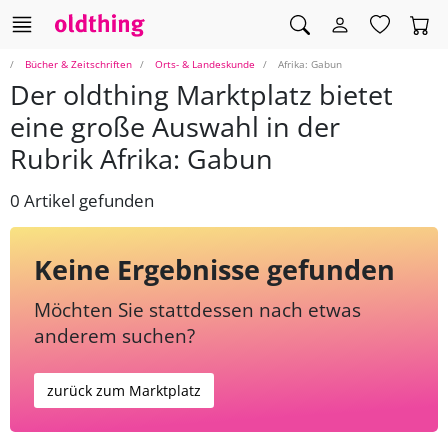
Bücher & Zeitschriften
Orts- & Landeskunde
Afrika: Gabun
Der oldthing Marktplatz bietet
eine große Auswahl in der
Rubrik Afrika: Gabun
0 Artikel gefunden
Keine Ergebnisse gefunden
Möchten Sie stattdessen nach etwas
anderem suchen?
zurück zum Marktplatz