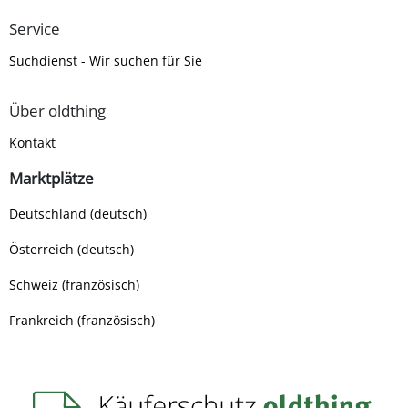
Service
Suchdienst - Wir suchen für Sie
Über oldthing
Kontakt
Marktplätze
Deutschland (deutsch)
Österreich (deutsch)
Schweiz (französisch)
Frankreich (französisch)