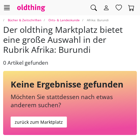
Bücher & Zeitschriften
Orts- & Landeskunde
Afrika: Burundi
Der oldthing Marktplatz bietet
eine große Auswahl in der
Rubrik Afrika: Burundi
0 Artikel gefunden
Keine Ergebnisse gefunden
Möchten Sie stattdessen nach etwas
anderem suchen?
zurück zum Marktplatz