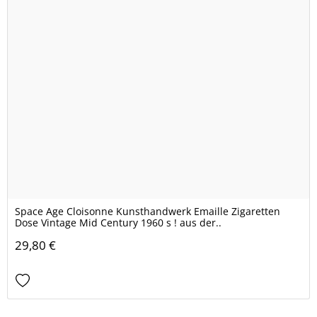
Space Age Cloisonne Kunsthandwerk Emaille Zigaretten
Dose Vintage Mid Century 1960 s ! aus der..
29,80 €