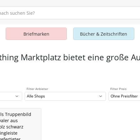
Briefmarken
Bücher & Zeitschriften
thing Marktplatz bietet eine große A
Filter Anbieter
Filter Preis
Alle Shops
Ohne Preisfilter