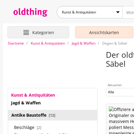
Kunst & Antiquitäten
Kategorien
Ansichtskarten
Startseite
Kunst & Antiquitäten
Jagd & Waffen
Degen & Säbel
Der old
Säbel
Aktualität
Alle
Kunst & Antiquitäten
Jagd & Waffen
Antike Baustoffe
[12]
Beschläge
[2]