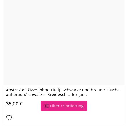
Abstrakte Skizze [ohne Titel]. Schwarze und braune Tusche
auf braun/schwarzer Kreideschraffur (an..
35,00 €
Filter / Sortierung