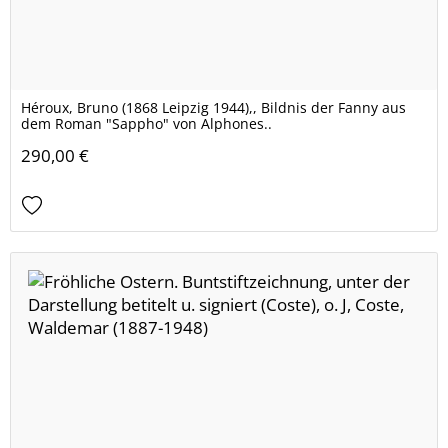
Héroux, Bruno (1868 Leipzig 1944),, Bildnis der Fanny aus
dem Roman "Sappho" von Alphones..
290,00 €