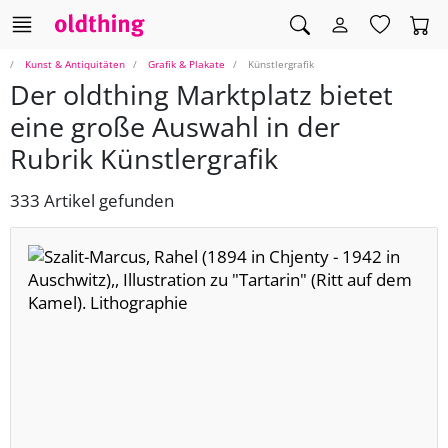
Kunst & Antiquitäten
Grafik & Plakate
Künstlergrafik
Der oldthing Marktplatz bietet
eine große Auswahl in der
Rubrik Künstlergrafik
333 Artikel gefunden