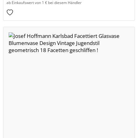
ab Einkaufswert von 1 € bei diesem Händler