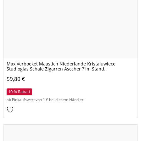
Max Verboeket Maastich Niederlande Kristaluwiece
Studioglas Schale Zigarren Asccher ? im Stand..
59,80 €
10 % Rabatt
ab Einkaufswert von 1 € bei diesem Händler