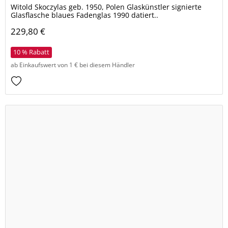
Witold Skoczylas geb. 1950, Polen Glaskünstler signierte
Glasflasche blaues Fadenglas 1990 datiert..
229,80 €
10 % Rabatt
ab Einkaufswert von 1 € bei diesem Händler