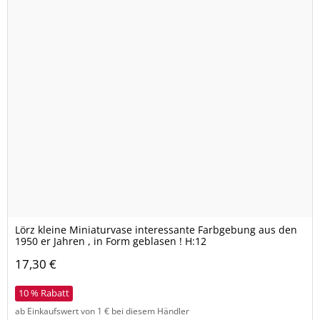
Lörz kleine Miniaturvase interessante Farbgebung aus den
1950 er Jahren , in Form geblasen ! H:12
17,30 €
10 % Rabatt
ab Einkaufswert von 1 € bei diesem Händler