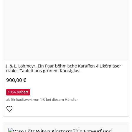
J. & L. Lobmeyr ,Ein Paar böhmische Karaffen 4 Likörgläser
ovales Tablett aus grünem Kunstglas..
900,00 €
10 % Rabatt
ab Einkaufswert von 1 € bei diesem Händler