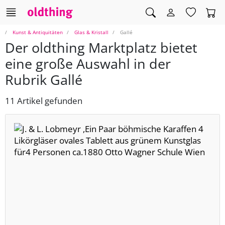
Kunst & Antiquitäten
Glas & Kristall
Gallé
Der oldthing Marktplatz bietet
eine große Auswahl in der
Rubrik Gallé
11 Artikel gefunden