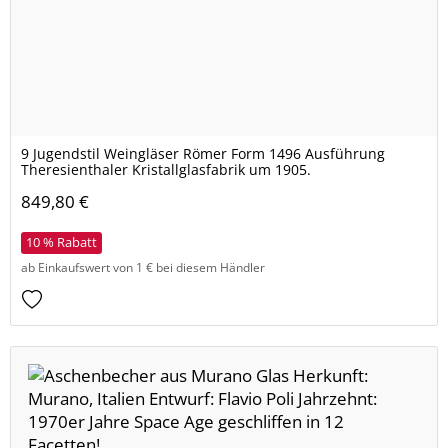
9 Jugendstil Weingläser Römer Form 1496 Ausführung
Theresienthaler Kristallglasfabrik um 1905.
849,80 €
10 % Rabatt
ab Einkaufswert von 1 € bei diesem Händler