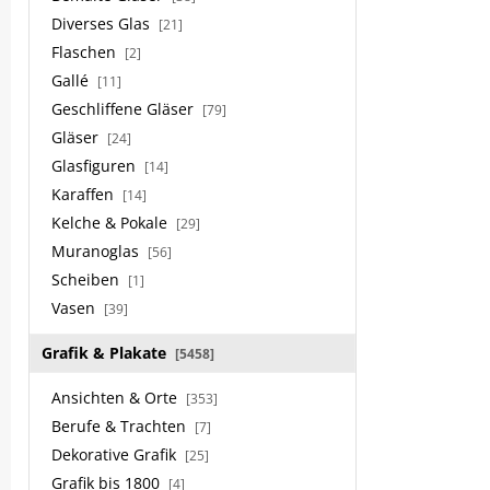
Diverses Glas
[21]
Flaschen
[2]
Gallé
[11]
Geschliffene Gläser
[79]
Gläser
[24]
Glasfiguren
[14]
Karaffen
[14]
Kelche & Pokale
[29]
Muranoglas
[56]
Scheiben
[1]
Vasen
[39]
Grafik & Plakate
[5458]
Ansichten & Orte
[353]
Berufe & Trachten
[7]
Dekorative Grafik
[25]
Grafik bis 1800
[4]