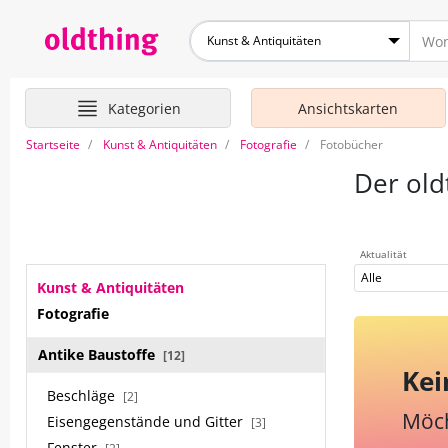
Kunst & Antiquitäten
Kategorien
Ansichtskarten
Startseite
Kunst & Antiquitäten
Fotografie
Fotobücher
Der old
Aktualität
Alle
Kunst & Antiquitäten
Fotografie
Antike Baustoffe
[12]
Kei
Beschläge
[2]
Möch
Eisengegenstände und Gitter
[3]
Fenster