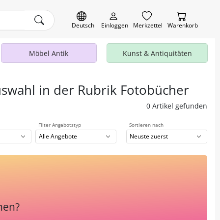
Deutsch
Einloggen
Merkzettel
Warenkorb
Möbel Antik
Kunst & Antiquitäten
uswahl in der Rubrik Fotobücher
0 Artikel gefunden
Filter Angebotstyp
Sortieren nach
Alle Angebote
Neuste zuerst
hen?