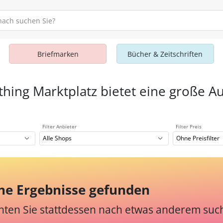
Briefmarken
Bücher & Zeitschriften
thing Marktplatz bietet eine große A
Filter Anbieter
Filter Preis
Alle Shops
Ohne Preisfilter
ne Ergebnisse gefunden
ten Sie stattdessen nach etwas anderem suc