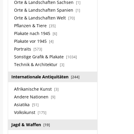
Orte & Landschaften Sachsen
[1]
Orte & Landschaften Spanien
[1]
Orte & Landschaften Welt
[70]
Pflanzen & Tiere
[35]
Plakate nach 1945
[6]
Plakate vor 1945
[4]
Portraits
[573]
Sonstige Grafik & Plakate
[1034]
Technik & Architektur
[3]
Internationale Antiquitäten
[244]
Afrikanische Kunst
[3]
Andere Nationen
[9]
Asiatika
[51]
Volkskunst
[175]
Jagd & Waffen
[19]