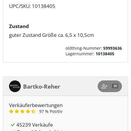
UPC/SKU: 10138405
Zustand
guter Zustand Größe ca. 6,5 x 10,5cm
oldthing-Nummer:
59993636
Lagernummer:
10138405
Bartko-Reher
30
Verkäuferbewertungen
97 % Positiv
45239 Verkäufe