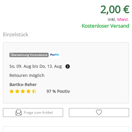
2,00 €
inkl.
Mwst.
Kostenloser Versand
Einzelstück
Überweisung Vorauskasse
So, 09. Aug bis Do, 13. Aug
Retouren möglich
Bartko-Reher
97 % Positiv
Frage zum Artikel