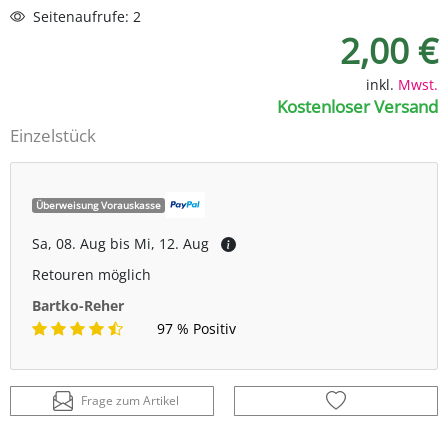
Seitenaufrufe: 2
2,00 €
inkl.
Mwst.
Kostenloser Versand
Einzelstück
Überweisung Vorauskasse
Sa, 08. Aug bis Mi, 12. Aug
Retouren möglich
Bartko-Reher
97 % Positiv
Frage zum Artikel