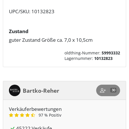
UPC/SKU: 10132823
Zustand
guter Zustand Größe ca. 7,0 x 10,5cm
oldthing-Nummer:
59993332
Lagernummer:
10132823
Bartko-Reher
30
Verkäuferbewertungen
97 % Positiv
45222 Verkäufe